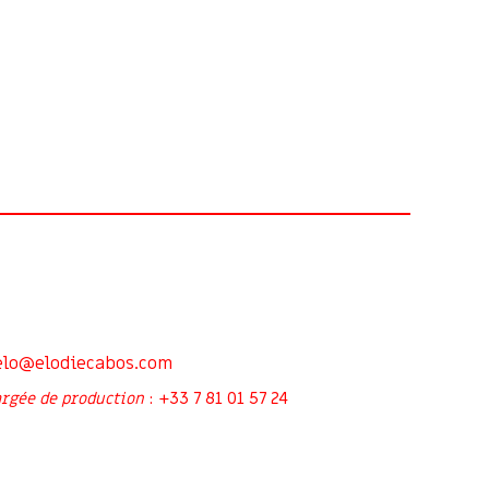
elo@elodiecabos.com
+33 7 81 01 57 24
rgée de production
: