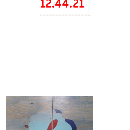
12.44.21