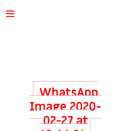
WhatsApp
Image 2020-
02-27 at