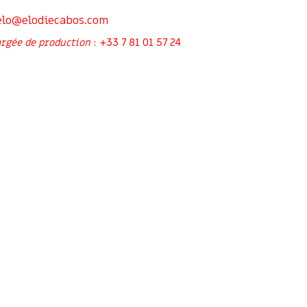
elo@elodiecabos.com
+33 7 81 01 57 24
rgée de production
: