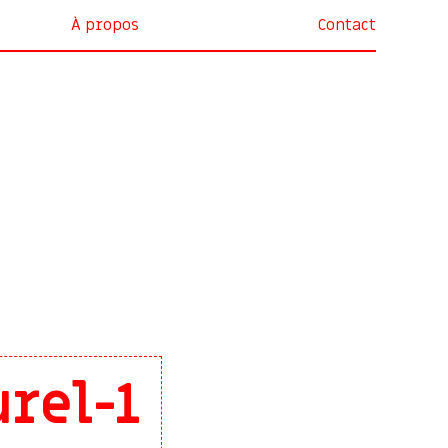
À propos
Contact
rel-1