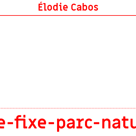
Élodie Cabos
e-fixe-parc-natu