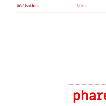
Réalisations
Actus
phar