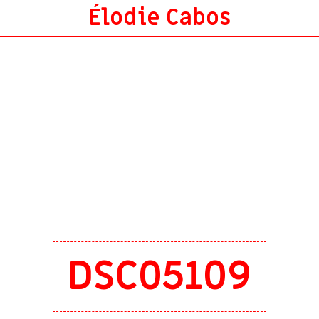
Élodie Cabos
DSC05109