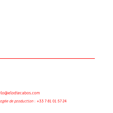
elo@elodiecabos.com
+33 7 81 01 57 24
rgée de production
: