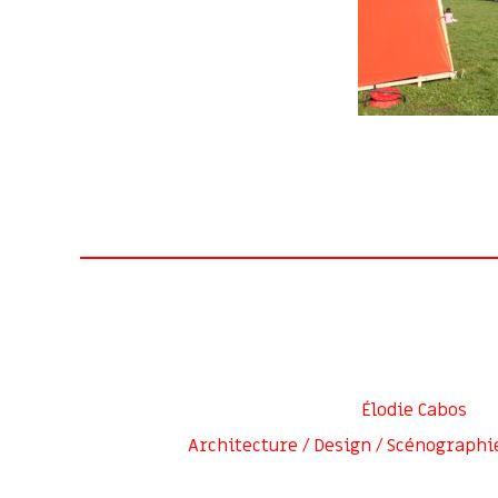
Élodie Cabos
Architecture / Design / Scénographi