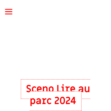
Sceno Lire au
parc 2024