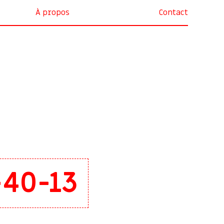
À propos
Contact
-40-13