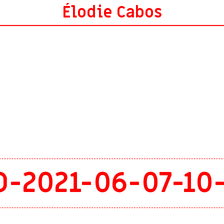
Élodie Cabos
-2021-06-07-10