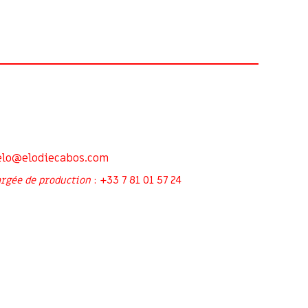
elo@elodiecabos.com
+33 7 81 01 57 24
rgée de production
: