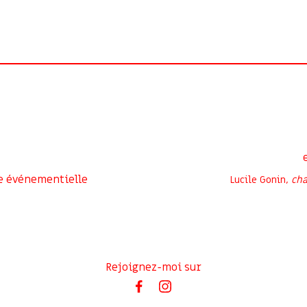
e événementielle
Lucile Gonin,
cha
Rejoignez-moi sur