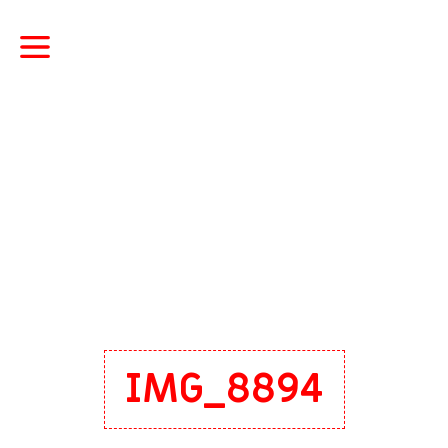
IMG_8894