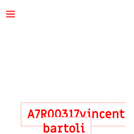
A7R00317vincent
bartoli