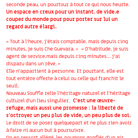
seconde peau, un pourtour à tout ce qui nous heurte.
Un espace en creux pour un instant. de vide.e
couper du monde pour pour porter sur lui un
regard autre élargi.
« Tout à l’heure, j’étais comptable, mais depuis cinq
minutes, je suis Che Guevara. » « D’habitude, je suis
agent de service,mais depuis cinq minutes… j’ai
disparu dans un rêve. »
Elle n’appartient à personne. Et pourtant, elle est
tout entière offerte à celui ou celle qui franchit le
seuil.
Nouveau Souffle relie l’héritage naturel et l’héritage
culturel d’un lieu singulier.
C’est une œuvre-
refuge, mais aussi une promesse : la liberté de
s’octroyer un peu plus de vide, un peu plus de soi.
Le droit de se poser quelquepart et ne plus rien avoir
à faire ni aucun but à poursuivre.
On en ressort allégé, les poumons gonflés d’un air