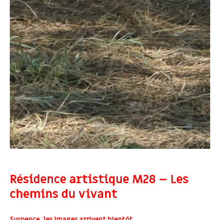
Résidence artistique M28 – Les
chemins du vivant
Suspence, les images arrivent bientôt…