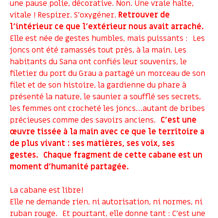
une pause polie, décorative. Non. Une vraie halte,
vitale ! Respirer. S’oxygéner.
Retrouver de
l’intérieur ce que l’extérieur nous avait arraché.
Elle est née de gestes humbles, mais puissants : Les
joncs ont été ramassés tout près, à la main. Les
habitants du Sana ont confiés leur souvenirs, le
filetier du port du Grau a partagé un morceau de son
filet et de son histoire, la gardienne du phare à
présenté la nature, le saunier a soufflé ses secrets,
les femmes ont crocheté les joncs…autant de bribes
précieuses comme des savoirs anciens.
C’est une
œuvre tissée à la main avec ce que le territoire a
de plus vivant : ses matières, ses voix, ses
gestes. Chaque fragment de cette cabane est un
moment d’humanité partagée.
La cabane est libre!
Elle ne demande rien, ni autorisation, ni normes, ni
ruban rouge. Et pourtant, elle donne tant : C’est une