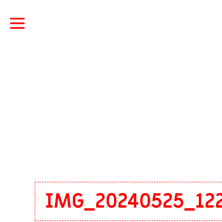
IMG_20240525_12