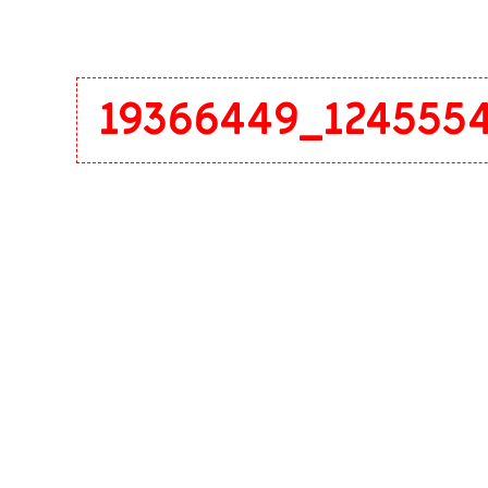
19366449_1245554