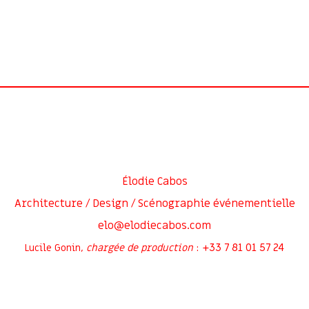
Élodie Cabos
Architecture / Design / Scénographie événementielle
elo@elodiecabos.com
+33 7 81 01 57 24
Lucile Gonin,
chargée de production
: