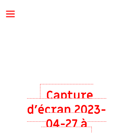
Capture
d’écran 2023-
04-27 à