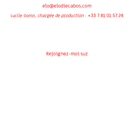
elo@elodiecabos.com
+33 7 81 01 57 24
Lucile Gonin,
chargée de production
:
Rejoignez-moi sur
Inscrivez-vous à ma newsletter