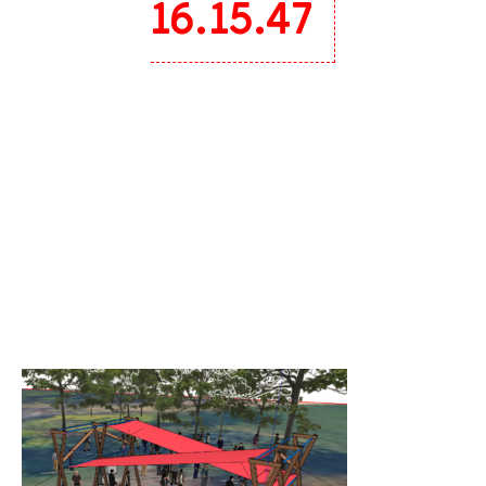
16.15.47