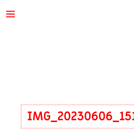
IMG_20230606_15