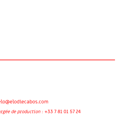
elo@elodiecabos.com
+33 7 81 01 57 24
rgée de production
: