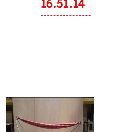
16.51.14