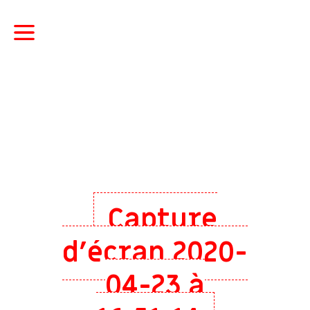
Capture
d’écran 2020-
04-23 à