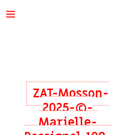
ZAT-Mosson-
2025-©-
Marielle-