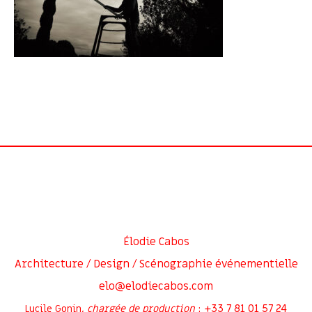
Élodie Cabos
Architecture / Design / Scénographie événementielle
elo@elodiecabos.com
+33 7 81 01 57 24
Lucile Gonin,
chargée de production
: