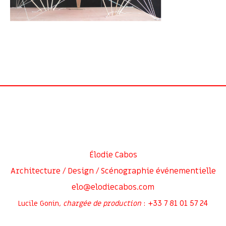
Élodie Cabos
Architecture / Design / Scénographie événementielle
elo@elodiecabos.com
+33 7 81 01 57 24
Lucile Gonin,
chargée de production
: