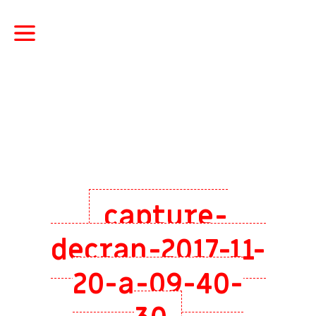
capture-
decran-2017-11-
20-a-09-40-