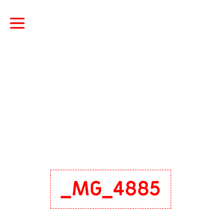
_MG_4885