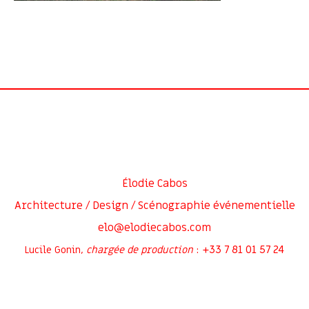
Élodie Cabos
Architecture / Design / Scénographie événementielle
elo@elodiecabos.com
+33 7 81 01 57 24
Lucile Gonin,
chargée de production
: