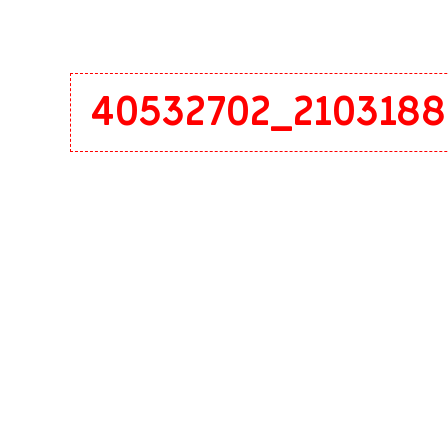
40532702_2103188