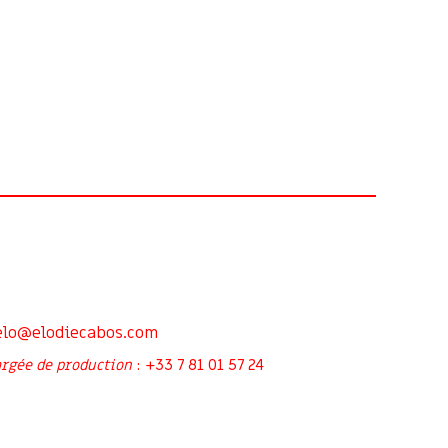
elo@elodiecabos.com
+33 7 81 01 57 24
rgée de production
: