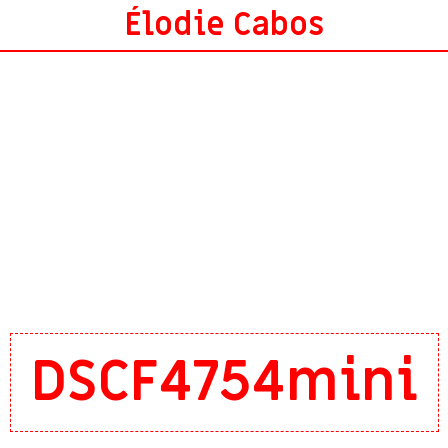
Élodie Cabos
DSCF4754mini