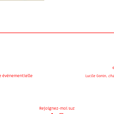
e événementielle
Lucile Gonin,
cha
Rejoignez-moi sur