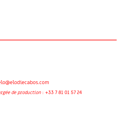
elo@elodiecabos.com
+33 7 81 01 57 24
rgée de production
: