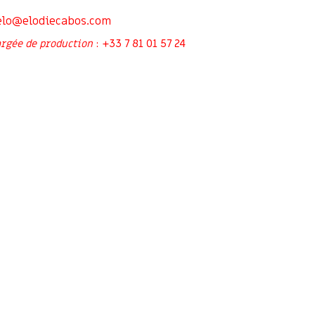
elo@elodiecabos.com
+33 7 81 01 57 24
rgée de production
: