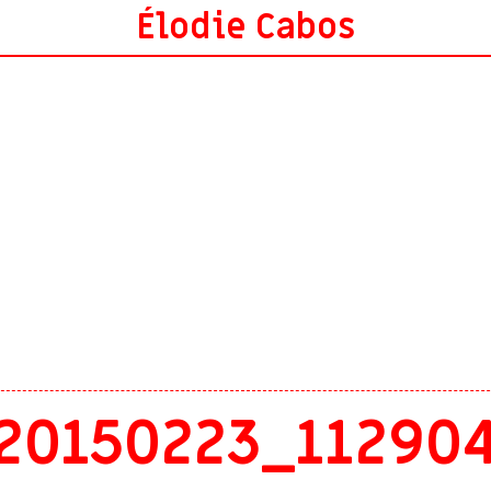
Élodie Cabos
20150223_11290