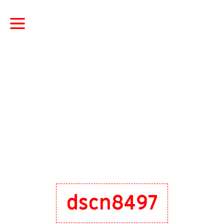
dscn8497